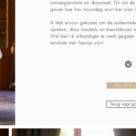
ontvangstruimte en dinerzaal. Dit om de
geven hoe hun trouwdag eruit kan zien 
Ik heb ervoor gekozen om de authentieke 
spreken, door meubels en basiskleuren t
Wel ben ik uitbundiger te werk gegaan
tenslotte een feestje zijn!
Dit wil ik 
Terug naar por