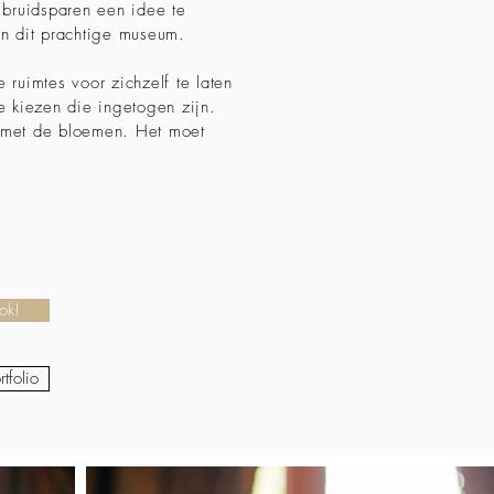
 bruidsparen een idee te
in dit prachtige museum.
ruimtes voor zichzelf te laten
e kiezen die ingetogen zijn.
 met de bloemen. Het moet
ook!
tfolio