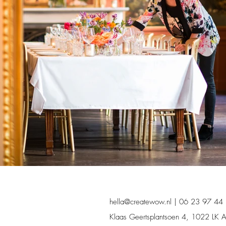
hella@createwow.nl
| 06 23 97 44
Klaas Geertsplantsoen 4
, 1022 LK 