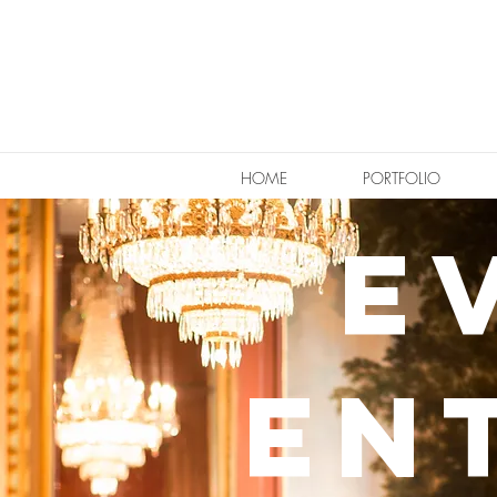
HOME
PORTFOLIO
e
en