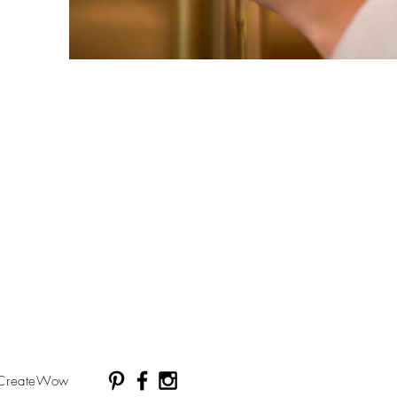
 CreateWow