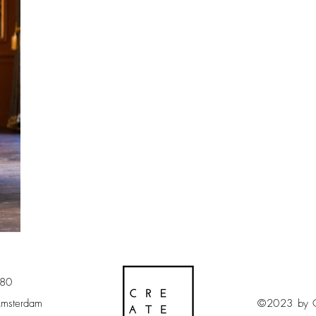
 80
Amsterdam
©2023 by