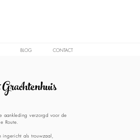
BLOG
CONTACT
Grachtenhuis
e aankleding verzorgd voor de
tie Route.
 ingericht als trouwzaal,