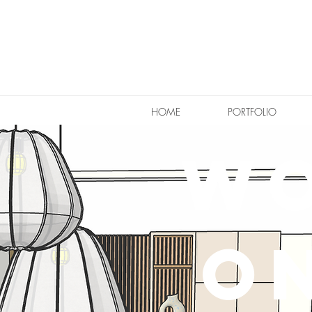
HOME
PORTFOLIO
w
O