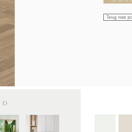
Dit wil ik 
Terug naar por